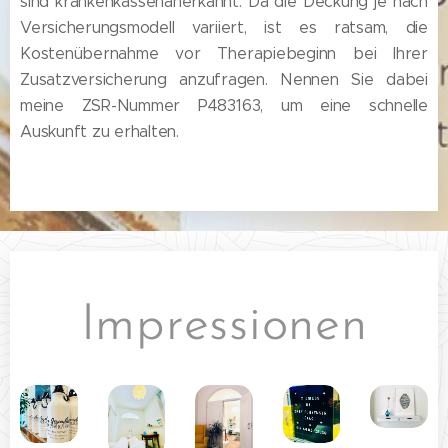
sind krankenkassenanerkannt. Da die Deckung je nach
Versicherungsmodell variiert, ist es ratsam, die
Kostenübernahme vor Therapiebeginn bei Ihrer
Zusatzversicherung anzufragen. Nennen Sie dabei
meine ZSR-Nummer P483163, um eine schnelle
Auskunft zu erhalten.
Impressionen