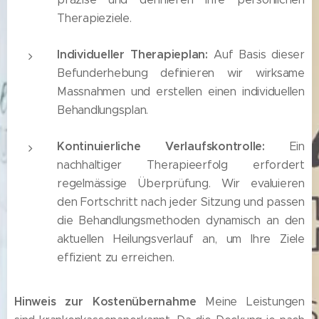
Therapieziele.
Individueller Therapieplan:
Auf Basis dieser
Befunderhebung definieren wir wirksame
Massnahmen und erstellen einen individuellen
Behandlungsplan.
Kontinuierliche Verlaufskontrolle:
Ein
nachhaltiger Therapieerfolg erfordert
regelmässige Überprüfung. Wir evaluieren
den Fortschritt nach jeder Sitzung und passen
die Behandlungsmethoden dynamisch an den
aktuellen Heilungsverlauf an, um Ihre Ziele
effizient zu erreichen.
Hinweis zur Kostenübernahme
Meine Leistungen