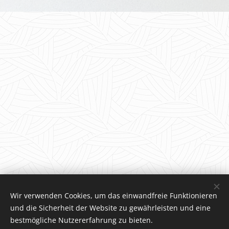
Wir verwenden Cookies, um das einwandfreie Funktionieren
und die Sicherheit der Website zu gewährleisten und eine
bestmögliche Nutzererfahrung zu bieten.