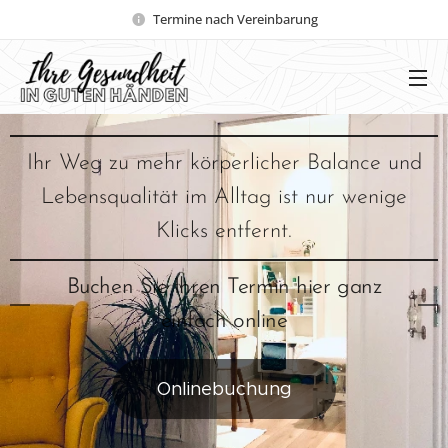
Termine nach Vereinbarung
Ihr Weg zu mehr körperlicher Balance und
Lebensqualität im Alltag ist nur wenige
Klicks entfernt.
Buchen Sie Ihren Termin hier ganz
einfach online
Onlinebuchung