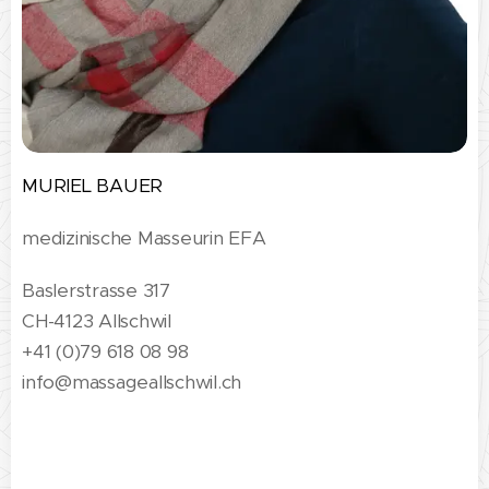
MURIEL BAUER
medizinische Masseurin EFA
Baslerstrasse 317
CH-4123 Allschwil
+41 (0)79 618 08 98
info@massageallschwil.ch