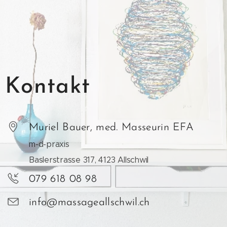
Kontakt
Muriel Bauer, med. Masseurin EFA
m-d-praxis
Baslerstrasse 317, 4123 Allschwil
079 618 08 98
info@massageallschwil.ch